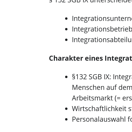
Integrationsuntern
Integrationsbetrie
Integrationsabteil
Charakter eines Integra
§132 SGB IX: Integ
Menschen auf dem
Arbeitsmarkt (= ers
Wirtschaftlichkeit
Personalauswahl f