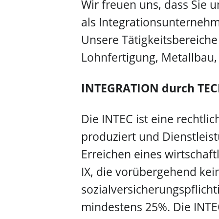
Wir freuen uns, dass Sie u
als Integrationsunternehm
Unsere Tätigkeitsbereich
Lohnfertigung, Metallbau,
INTEGRATION durch TE
Die INTEC ist eine rechtl
produziert und Dienstleis
Erreichen eines wirtschaf
IX, die vorübergehend kei
sozialversicherungspflicht
mindestens 25%. Die INTE