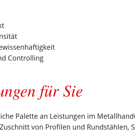
kt
nsität
wissenhaftigkeit
d Controlling
ungen für Sie
eiche Palette an Leistungen im Metallhan
Zuschnitt von Profilen und Rundstählen, 