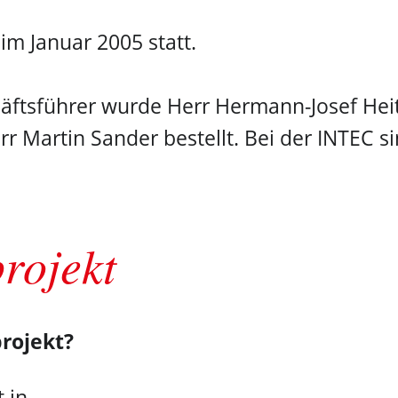
m Januar 2005 statt.
äftsführer wurde Herr Hermann-Josef Hei
r Martin Sander bestellt. Bei der INTEC s
projekt
projekt?
 in