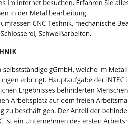
ns im Internet besuchen. Erfahren Sie all
en in der Metallbearbeitung.
e umfassen CNC-Technik, mechanische Be
 Schlosserei, Schweißarbeiten.
CHNIK
ich selbstständige gGmbH, welche im Metall
tungen erbringt. Hauptaufgabe der INTEC 
tlichen Ergebnisses behinderten Menschen
nen Arbeitsplatz auf dem freien Arbeitsmar
ig zu beschäftigen. Der Anteil der behinde
C ist ein Unternehmen des ersten Arbeits