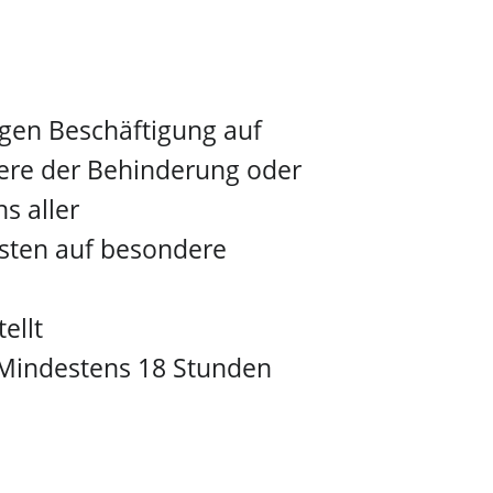
gen Beschäftigung auf
ere der Behinderung oder
s aller
nsten auf besondere
ellt
t Mindestens 18 Stunden