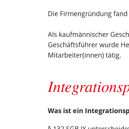
Die Firmengründung fand i
Als kaufmännischer Gesch
Geschäftsführer wurde Her
Mitarbeiter(innen) tätig.
Integrations
Was ist ein Integrations
§ 132 SGB IX unterscheidet