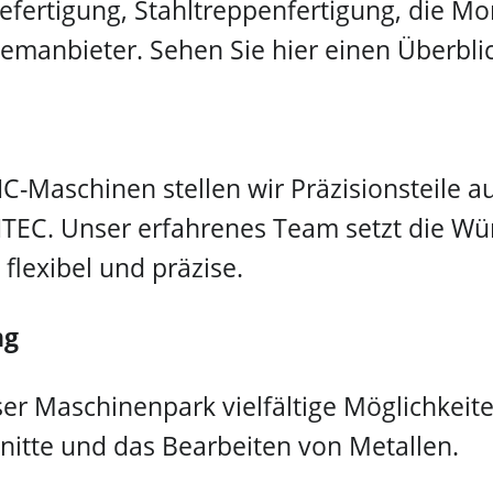
lefertigung, Stahltreppenfertigung, die Mo
manbieter. Sehen Sie hier einen Überblic
-Maschinen stellen wir Präzisionsteile a
i INTEC. Unser erfahrenes Team setzt die 
 flexibel und präzise.
ng
ser Maschinenpark vielfältige Möglichkeite
nitte und das Bearbeiten von Metallen.