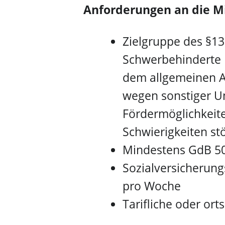
Anforderungen an die Mi
Zielgruppe des §13
Schwerbehinderte 
dem allgemeinen A
wegen sonstiger Um
Fördermöglichkeite
Schwierigkeiten stö
Mindestens GdB 50 
Sozialversicherung
pro Woche
Tarifliche oder or