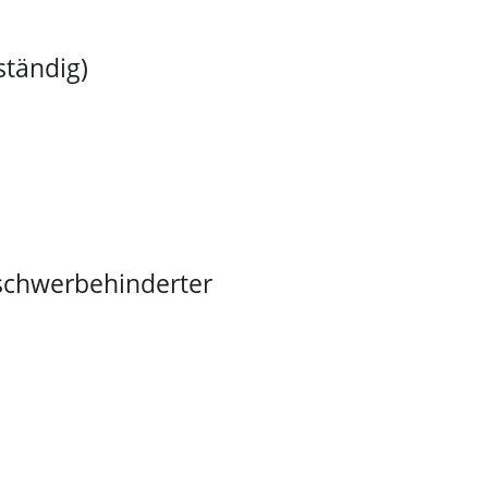
ständig)
 schwerbehinderter