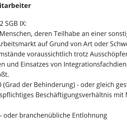
tarbeiter
2 SGB IX:
Menschen, deren Teilhabe an einer sonsti
rbeitsmarkt auf Grund von Art oder Schw
stände voraussichtlich trotz Ausschöpfen
n und Einsatzes von Integrationsfachdie
ßt.
(Grad der Behinderung) - oder gleich gest
spflichtiges Beschäftigungsverhältnis mi
ts- oder branchenübliche Entlohnung