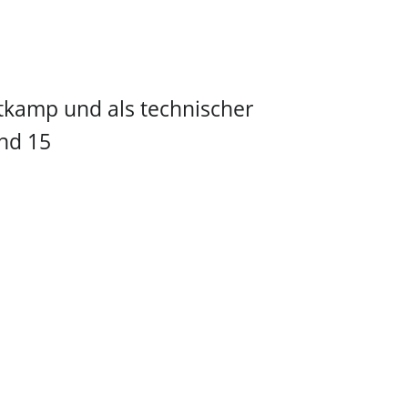
tkamp und als technischer
ind 15