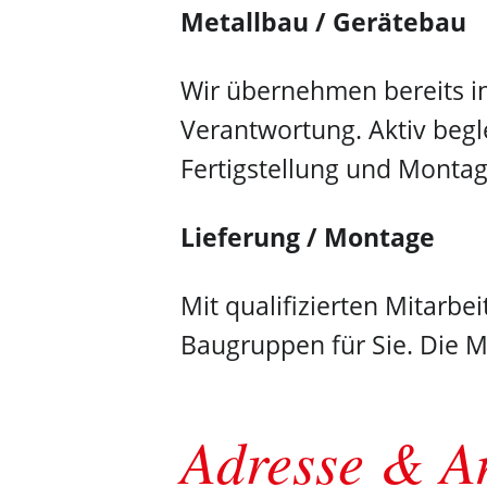
Metallbau / Gerätebau
Wir übernehmen bereits i
Verantwortung. Aktiv begle
Fertigstellung und Monta
Lieferung / Montage
Mit qualifizierten Mitarb
Baugruppen für Sie. Die Mo
Adresse & A