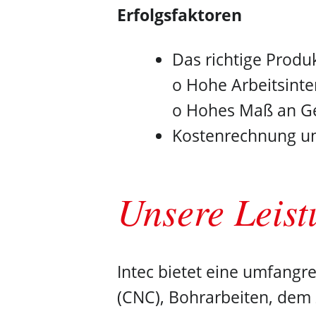
Erfolgsfaktoren
Das richtige Produ
o Hohe Arbeitsinte
o Hohes Maß an Ge
Kostenrechnung un
Unsere Leist
Intec bietet eine umfangr
(CNC), Bohrarbeiten, dem 