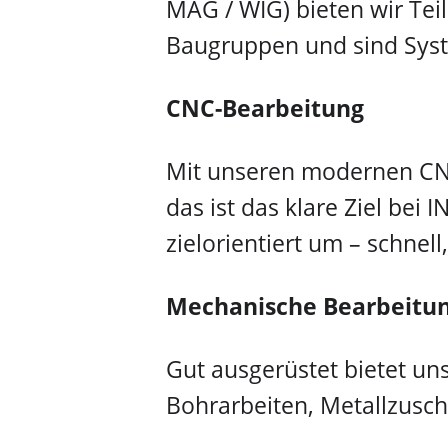
MAG / WIG) bieten wir Tei
Baugruppen und sind Syste
CNC-Bearbeitung
Mit unseren modernen CNC
das ist das klare Ziel be
zielorientiert um – schnell,
Mechanische Bearbeitu
Gut ausgerüstet bietet un
Bohrarbeiten, Metallzusch