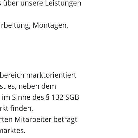
es über unsere Leistungen
arbeitung, Montagen,
bereich marktorientiert
ist es, neben dem
 im Sinne des § 132 SGB
kt finden,
rten Mitarbeiter beträgt
marktes.