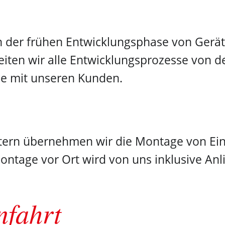
n der frühen Entwicklungsphase von Ger
iten wir alle Entwicklungsprozesse von de
ge mit unseren Kunden.
eitern übernehmen wir die Montage von Ei
ntage vor Ort wird von uns inklusive Anli
nfahrt