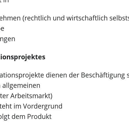
ehmen (rechtlich und wirtschaftlich selbst
be
ungen
tionsprojektes
rationsprojekte dienen der Beschäftigung
 allgemeinen
ter Arbeitsmarkt)
 steht im Vordergrund
olgt dem Produkt