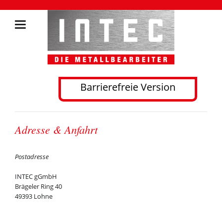
Barrierefreie Version
Adresse & Anfahrt
Postadresse
INTEC gGmbH
Brägeler Ring 40
49393 Lohne